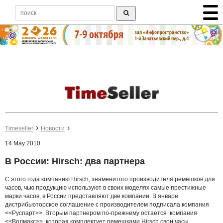
Timeseller
Новости
14 May 2010
В России: Hirsch: два партнера
С этого года компанию Hirsch, знаменитого производителя ремешков для
часов, чью продукцию используют в своих моделях самые престижные
марки часов, в России представляют две компании. В январе
дистрибьюторское соглашение с производителем подписала компания
<<Руспарт>>. Вторым партнером по-прежнему остается компания
<<Волмакс>>, которая комплектует ремешками Hirsch свои часы