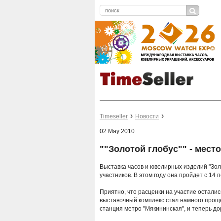
Timeseller
Новости
02 May 2010
""Золотой глобус"" - мест
Выставка часов и ювелирных изделий "Зол
участников. В этом году она пройдет с 14 
Приятно, что расценки на участие остали
выставочный комплекс стал намного прощ
станция метро "Мякининская", и теперь дор