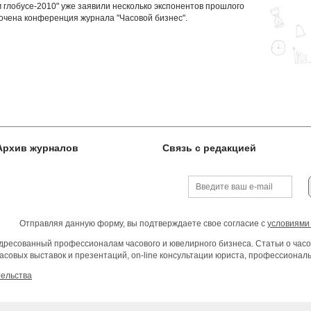
м глобусе-2010" уже заявили несколько экспонентов прошлого
рочена конференция журнала "Часовой бизнес".
Архив журналов
Связь с редакцией
Отправляя данную форму, вы подтверждаете свое согласие с
условиями
ресованный профессионалам часового и ювелирного бизнеса. Статьи о часо
асовых выставок и презентаций, on-line консультации юриста, профессиона
тельства