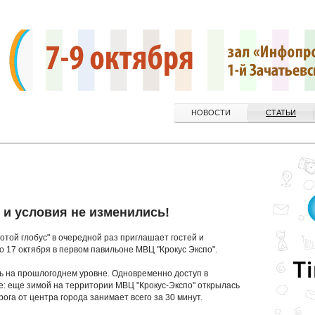
НОВОСТИ
СТАТЬИ
о и условия не изменились!
отой глобус" в очередной раз приглашает гостей и
по 17 октября в первом павильоне МВЦ "Крокус Экспо".
сь на прошлогоднем уровне. Одновременно доступ в
е: еще зимой на территории МВЦ "Крокус-Экспо" открылась
ога от центра города занимает всего за 30 минут.