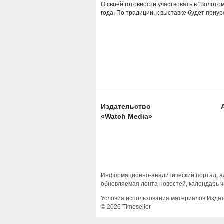
О своей готовности участвовать в "Золото
года. По традиции, к выставке будет приу
Издательство
«Watch Media»
Информационно-аналитический портал, ад
обновляемая лента новостей, календарь ч
Условия использования материалов Изда
© 2026 Timeseller