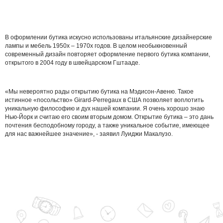
В оформлении бутика искусно использованы итальянские дизайнерские
лампы и мебель 1950х – 1970х годов. В целом необыкновенный
современный дизайн повторяет оформление первого бутика компании,
открытого в 2004 году в швейцарском Гштааде.
«Мы невероятно рады открытию бутика на Мэдисон-Авеню. Такое
истинное «посольство» Girard-Perregaux в США позволяет воплотить
уникальную философию и дух нашей компании. Я очень хорошо знаю
Нью-Йорк и считаю его своим вторым домом. Открытие бутика – это дань
почтения бесподобному городу, а также уникальное событие, имеющее
для нас важнейшее значение», - заявил Луиджи Макалузо.