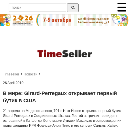
Timeseller
Новости
26 April 2010
В мире: Girard-Perregaux открывает первый
бутик в США
21 апреля на Медисон-авеню, 701 в Нью-Йорке открылся первый бутик
Girard-Perregaux в Соединенных Штатах. Гостей встречал президент
основанной в Ла-Шо-де-Фоне марки Луиджи Макалузо в сопровождении
главы холдинга PPR Франсуа-Анри Пино и его супруги Сальмы Хайек.