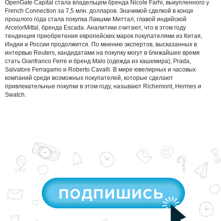
OpenGate Capital стала владельцем бренда Nicole Farhi, выкупленного у
French Connection за 7,5 млн. долларов. Значимой сделкой в конце
прошлого года стала покупка Лакшми Миттал, главой индийской
ArcelorMittal, бренда Escada. Аналитики считают, что в этом году
тенденция приобретения европейских марок покупателями из Китая,
Индии и России продолжится. По мнению экспертов, высказанных в
интервью Reuters, кандидатами на покупку могут в ближайшее время
стать Gianfranco Ferre и бренд Malo (одежда из кашемира), Prada,
Salvatore Ferragamo и Roberto Cavalli. В мире ювелирных и часовых
компаний среди возможных покупателей, которые сделают
привлекательные покупки в этом году, называют Richemont, Hermes и
Swatch.