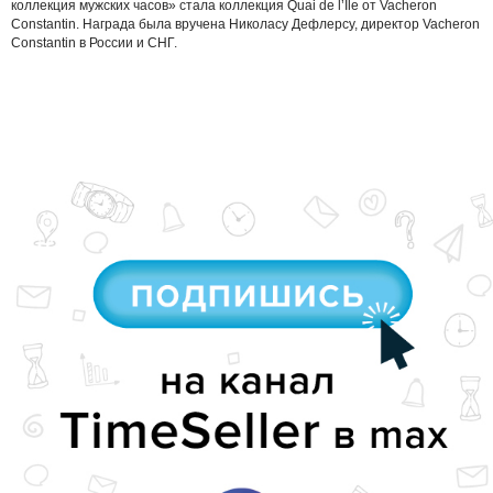
коллекция мужских часов» стала коллекция Quai de l’Ile от Vacheron
Constantin. Награда была вручена Николасу Дефлерсу, директор Vacheron
Constantin в России и СНГ.