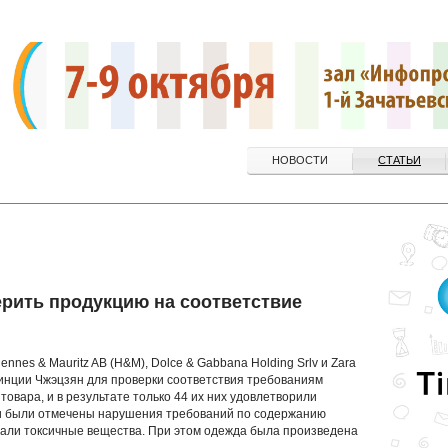
НОВОСТИ
СТАТЬИ
ерить продукцию на соответствие
nnes & Mauritz AB (H&M), Dolce & Gabbana Holding Srlv и Zara
инции Чжэцзян для проверки соответствия требованиям
товара, и в результате только 44 их них удовлетворили
и были отмечены нарушения требований по содержанию
жали токсичные вещества. При этом одежда была произведена