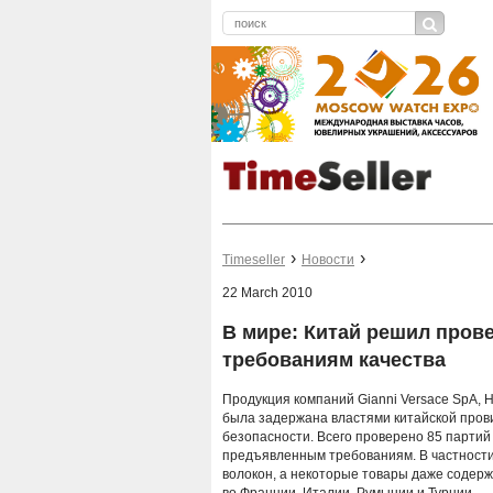
Timeseller
Новости
22 March 2010
В мире: Китай решил пров
требованиям качества
Продукция компаний Gianni Versace SpA, He
была задержана властями китайской пров
безопасности. Всего проверено 85 партий 
предъявленным требованиям. В частност
волокон, а некоторые товары даже содер