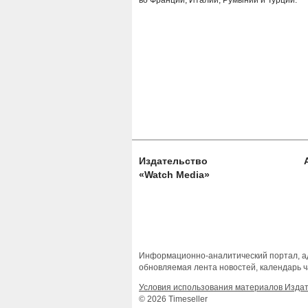
во Франции, Италии, Румынии и Турции.
Издательство
«Watch Media»
Информационно-аналитический портал, ад
обновляемая лента новостей, календарь ч
Условия использования материалов Изда
© 2026 Timeseller