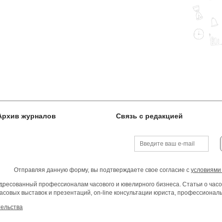
Архив журналов
Связь с редакцией
Отправляя данную форму, вы подтверждаете свое согласие с
условиями
ресованный профессионалам часового и ювелирного бизнеса. Статьи о часо
асовых выставок и презентаций, on-line консультации юриста, профессиона
тельства