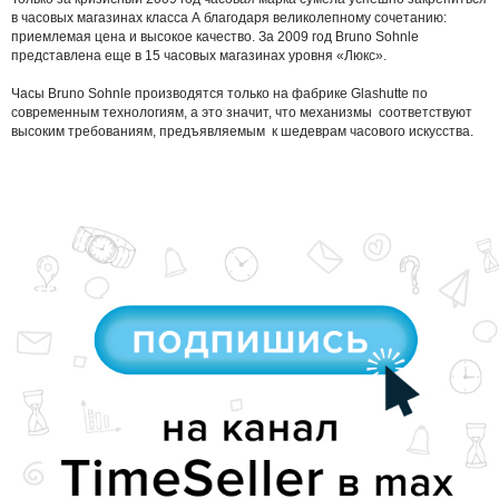
в часовых магазинах класса А благодаря великолепному сочетанию:
приемлемая цена и высокое качество. За 2009 год Bruno Sohnle
представлена еще в 15 часовых магазинах уровня «Люкс».
Часы Bruno Sohnle производятся только на фабрике Glashutte по
современным технологиям, а это значит, что механизмы соответствуют
высоким требованиям, предъявляемым к шедеврам часового искусства.