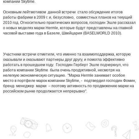
компании Skytime.
Основным лейтмотивом данной встречи стало обсуждение итогов
работы фабрики в 2009 г. и, безусловно, совместных планов на текущий
2010 год. Относительно практических вопросов, господин Эшле рассказал
о новых моделях марки Hermle, которые будут представлены на главной
часовой выставке года в Базеле, Швейцария (BASELWORLD 2010).
Участники встречи отметили, что именно та взаимоподдержка, которую
оказывали и оказывают партнеры друг другу, и помогла эффективно
работать в прошедшем году. Господин Герберт Эшле подчеркнул, что
работа компании Skytime была очень продуктивной, несмотря на
нелегкую экономическую ситуацию. "Марка Hermle занимает особое
место в портфеле марок компании Skytime, - подтвердил господин Фомин,
бренд- менеджер марки – поэтому активность по продвижению марки на
российском рынке продолжается непрерывно".