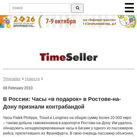
Timeseller
Новости
08 February 2010
В России: Часы «в подарок» в Ростове-на-
Дону признали контрабандой
Часы Patek Philippe, Tissot и Longines на общую сумму более 20 000 евро
– такова добыча таможенников в аэропорте Ростова-на-Дону. Им удалось
обнаружить незадекларированные часы в багаже у одного из пассажиров
рейса, прилетевшего из Франкфурта. В свою очередь пассажир объяснил,