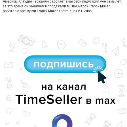
Америка. Клаудио Тержанян работает в часовой индустрии уже семь лет,
за это время он занимался продажами в США марок Franck Muller,
работал с брендами Franck Muller, Pierre Kunz и Cvstos.