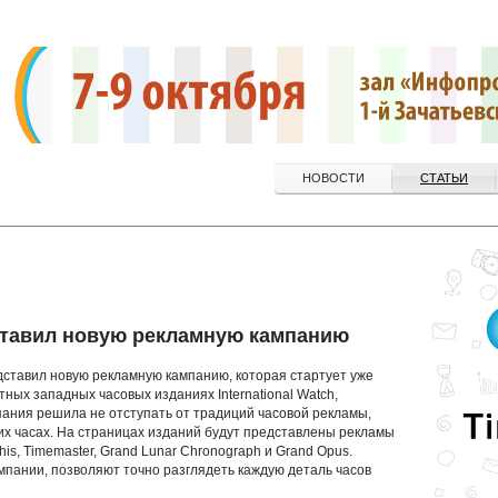
НОВОСТИ
СТАТЬИ
ставил новую рекламную кампанию
дставил новую рекламную кампанию, которая стартует уже
тных западных часовых изданиях International Watch,
омпания решила не отступать от традиций часовой рекламы,
их часах. На страницах изданий будут представлены рекламы
is, Timemaster, Grand Lunar Chronograph и Grand Opus.
пании, позволяют точно разглядеть каждую деталь часов