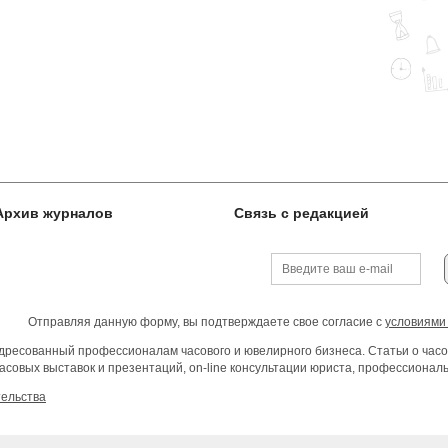
Архив журналов
Связь с редакцией
Отправляя данную форму, вы подтверждаете свое согласие с
условиями
ресованный профессионалам часового и ювелирного бизнеса. Статьи о часо
асовых выставок и презентаций, on-line консультации юриста, профессиона
тельства