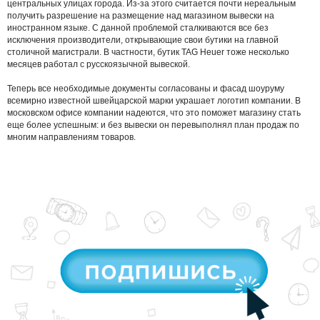
центральных улицах города. Из-за этого считается почти нереальным
получить разрешение на размещение над магазином вывески на
иностранном языке. С данной проблемой сталкиваются все без
исключения производители, открывающие свои бутики на главной
столичной магистрали. В частности, бутик TAG Heuer тоже несколько
месяцев работал с русскоязычной вывеской.
Теперь все необходимые документы согласованы и фасад шоуруму
всемирно известной швейцарской марки украшает логотип компании. В
московском офисе компании надеются, что это поможет магазину стать
еще более успешным: и без вывески он перевыполнял план продаж по
многим направлениям товаров.