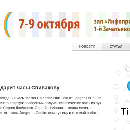
НОВОСТИ
СТАТЬИ
e дарит часы Спивакову
ождения часы Master Calendar Pink Gold от Jaeger-LeCoultre.
ижер «виртуозов Москвы» получил классические часы из рук
кве Сергея Шабанова. Сергей Шабанов пожелал маэстро
я, что часы Jaeger-LeCoultre помогут ему в тяжелой работе