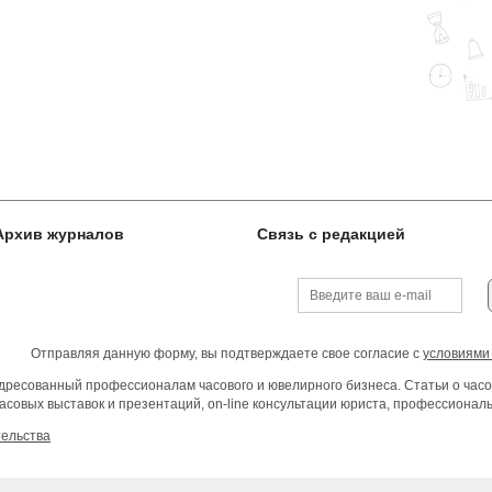
Архив журналов
Связь с редакцией
Отправляя данную форму, вы подтверждаете свое согласие с
условиями
ресованный профессионалам часового и ювелирного бизнеса. Статьи о часо
асовых выставок и презентаций, on-line консультации юриста, профессиона
тельства