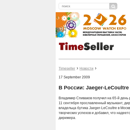
Timeseller
Новости
17 September 2009
В России: Jaeger-LeCoultr
Владимир Спиваков получил на 65-й день р
11 сентября прославленный музыкант, дир
владельца бутика Jaeger-LeCoultre в Мос
творческих успехов и добавил, что надеетс
дирижера.