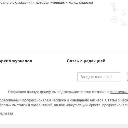
одного охлаждения», которая «черпает» холод снаружи
Архив журналов
Связь с редакцией
Отправляя данную форму, вы подтверждаете свое согласие с
условиями
ресованный профессионалам часового и ювелирного бизнеса. Статьи о часо
асовых выставок и презентаций, on-line консультации юриста, профессиона
тельства