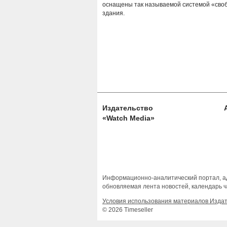
оснащены так называемой системой «своб
здания.
Издательство
«Watch Media»
Информационно-аналитический портал, ад
обновляемая лента новостей, календарь ч
Условия использования материалов Изда
© 2026 Timeseller