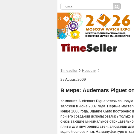
Timeseller
Новости
29 August 2009
В мире: Audemars Piguet 
Компания Audemars Piguet открыла новую 
заложен в июне 2007 года. Первые мастер
конце 2008 года. Здание было построено
при его создании использовались только 
оказывающие минимальное отрицательное
плиты для внутренних стен, алюминий для
водной основе и т.д. На мануфактуре отк