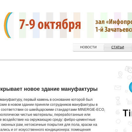
НОВОСТИ
СТАТЬИ
открывает новое здание мануфактуры
мануфактуру, первый камень в основание которой был
ские в новом здании приняли сотрудников мануфактуры в
 в соответствии со швейцарскими стандартами MINERGIE-ECO,
экологически чистые материалы, переработанные или
 воздействие на окружающую среду: фибро-цементные
 оконных рам, нетоксичные покрытия для пола, краски на
азались и от искусственного кондиционера: помещения