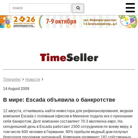
Timeseller
Новости
14 August 2009
В мире: Escada объявила о банкротстве
12 августа, отчаявшись найти инвестора для рефинансирования, модная
компания Escada с головным офисом в Мюнхене подала иск о признании
себя банкротом. Долг компании составляет 70.3 миллиона евро. На
сегодняшний день в Escada работают 2300 сотрудников по всему миру, в
том числе 600 человек в Германии. 90% прибыли модный дом получал
благодаря продажам заграницей. Компания развивает 182 собственных