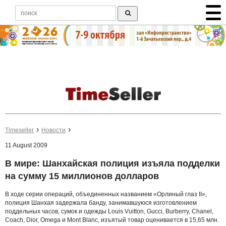
Timeseller
Новости
11 August 2009
В мире: Шанхайская полиция изъяла подделки
на сумму 15 миллионов долларов
В ходе серии операций, объединенных названием «Орлиный глаз II»,
полиция Шанхая задержала банду, занимавшуюся изготовлением
поддельных часов, сумок и одежды Louis Vuitton, Gucci, Burberry, Chanel,
Coach, Dior, Omega и Mont Blanc, изъятый товар оценивается в 15,65 млн.