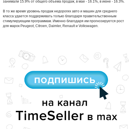
занимали 15.9% от общего объема продаж, в мае - 16.1%, в июне - 16.3%.
В то же время уровень продаж недорогих авто и машин для среднего
класса удается поддерживать только благодаря правительственным
стимулирующим программам. Именно благодаря им прогнозируется рост
для марок Peugeot, Citroen, Daimler, Renault и Volkswagen.