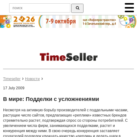
Timeseller
Новости
17 July 2009
В мире: Подделки с усложнениями
Несмотря на активную борьбу производителей с поддельными часами,
растущее число сайтов, предлагающих «реплики» известных брендов
стремительно растет, подтверждая спрос со стороны потребителей. С
увеличением числа фирм, занимающихся подделками, растет и
конкуренция между ними. В свою очередь конкуренция заставляет
создателей подделок улучшать качество «реплик» и делать шаги в