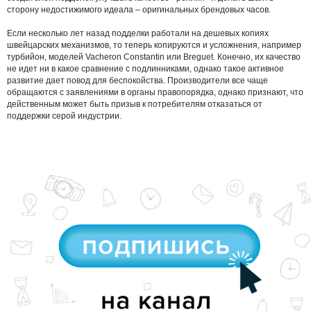
сторону недостижимого идеала – оригинальных брендовых часов.
Если несколько лет назад подделки работали на дешевых копиях
швейцарских механизмов, то теперь копируются и усложнения, например
турбийон, моделей Vacheron Constantin или Breguet. Конечно, их качество
не идет ни в какое сравнение с подлинниками, однако такое активное
развитие дает повод для беспокойства. Производители все чаще
обращаются с заявлениями в органы правопорядка, однако признают, что
действенным может быть призыв к потребителям отказаться от
поддержки серой индустрии.