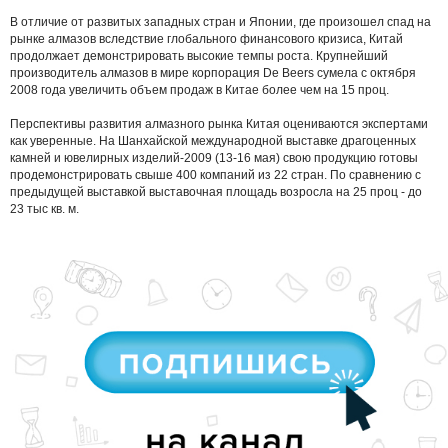
В отличие от развитых западных стран и Японии, где произошел спад на
рынке алмазов вследствие глобального финансового кризиса, Китай
продолжает демонстрировать высокие темпы роста. Крупнейший
производитель алмазов в мире корпорация De Beers сумела с октября
2008 года увеличить объем продаж в Китае более чем на 15 проц.
Перспективы развития алмазного рынка Китая оцениваются экспертами
как уверенные. На Шанхайской международной выставке драгоценных
камней и ювелирных изделий-2009 (13-16 мая) свою продукцию готовы
продемонстрировать свыше 400 компаний из 22 стран. По сравнению с
предыдущей выставкой выставочная площадь возросла на 25 проц - до
23 тыс кв. м.