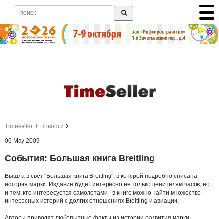
Timeseller
Новости
06 May 2009
События: Большая книга Breitling
Вышла в свет "Большая книга Breitling", в которой подробно описана
история марки. Издание будет интересно не только ценителям часов, но
и тем, кто интересуется самолетами - в книге можно найти множество
интересных историй о долгих отношениях Breitling и авиации.
Авторы приводят любопытные факты из истории развития марки,