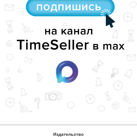
Издательство