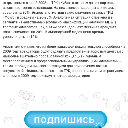
открывшемся весной 2008-го ТРК «Куба», в котором до сих пор есть
вакантные торговые площади. На них стоимость аренды снизилась в
среднем на 30%. Эксперты отметили также снижение ставок в ТРЦ
«Фокус» в среднем на 20-25%. Аналогичная ситуация отмечена и в
сегменте некачественных (согласно классификации компании MD&T)
торговых комплексов. Так, в ТК «Александра» ежемесячная арендная
плата снизилась на 20%. В «Молодежной моде» цена аренды
уменьшилась на 18%.
Аналитики считают, что на фоне падающей покупательской способности в
2009 году арендаторы будут отдавать предпочтение торговым центрам с
наиболее тщательно проработанной концепцией, удобным
местоположением и профессиональными управляющими компаниями –
тремя необходимыми составляющими для привлечения потока
покупателей. Недостатки некоторых ТРК, ранее сглаживаемые растущим
спросом, в 2009 году приведут к потере арендаторов.