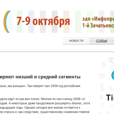
НОВОСТИ
СТАТЬИ
иряют низший и средний сегменты
ные, как раньше». Так говорят про 2009 год российские
 дела идут из рук вон плохо. Многие из них к концу 2008−го
одаж. А некоторые даже продолжали расширять бизнес, хотя
едыдущие годы. Однако сегодня все игроки готовятся к
ию спроса и, как следствие, существенному снижению темпов