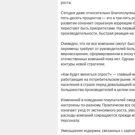
роста.
Сегодня даже относительно благополучные 
пять-десять процентов — это в три-пять 
развитии означает серьезную коррекцию 
перестают быть приоритетами. На первый
производительности, быстрая реакция на
Очевидно, что не все компании смогут быс
перемены требуют от руководителей больш
мировоззрении, сформированном в эпоху 
отечественных компаний пока нет. Однак
контуры новой стратегии.
«Как будет меняться спрос?» — главный во
работающие на потребительском рынке. Не
населения в страхе перед девальвацией а
большинства производителей в целом сниз
Изменений в поведении покупателей ожида
настроены по-разному. Практически все се
означает уход от экстенсивного роста, у
расходы компаний сокращаются прежде вс
персоналу.
Уменьшение издержек, связанных с зарпла