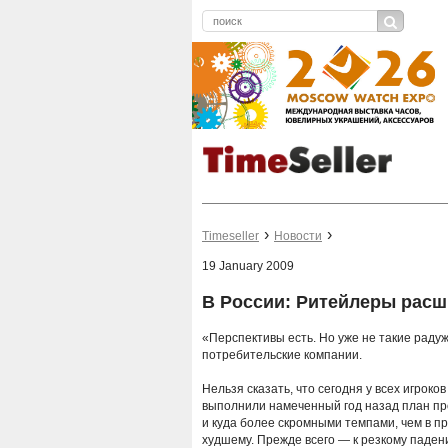
Timeseller
Новости
19 January 2009
В России: Ритейлеры расш
«Перспективы есть. Но уже не такие радуж
потребительские компании.
Нельзя сказать, что сегодня у всех игроков
выполнили намеченный год назад план пр
и куда более скромными темпами, чем в пр
худшему. Прежде всего — к резкому паден