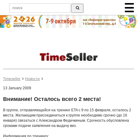
Timeseller
Новости
13 January 2009
Внимание! Осталось всего 2 места!
В группе, отправляющейся на тренинг ETA с 9 по 15 февраля, осталось 2
места. Желающим присоединиться к группе необходимо срочно (до 16
января) связаться с Александром Федичкиным. Срочность обусловлена
сроками подачи заявления на выдачу виз.
Информация по тренингу: