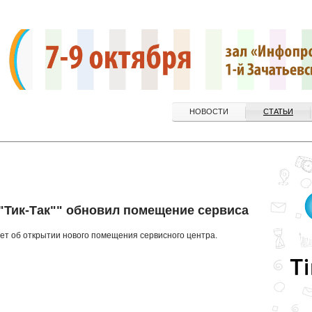
НОВОСТИ
СТАТЬИ
""Тик-Так"" обновил помещение сервиса
щает об открытии нового помещения сервисного центра.