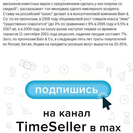
магазинов известных марок с предложением сделать у них покупки со
скидкой",- рассказывает топ-менеджер одного ювелирного холдинга.
Ставку на российский "оазис" делают и в консалтинговой компании Bain &
Co: по ее прогнозам, в 2008 году общемировой рост товаров класса "люкс"
"существенно сократится" (до 3% по сравнению с 9% в 2006 году и 6,5% в
2007-м), а в 2009 году на luxury-рынке наступит первая со времени
терактов 11 сентября 2001 года рецессия, падение продаж составит 7%.
Зато, по прогнозам Bain & Co, в следующие пять лет траты покупателей
из России, Китая, Индии на предметы роскоши могут вырасти на 20-35%.