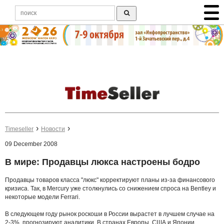
Timeseller
Новости
09 December 2008
В мире: Продавцы люкса настроены бодро
Продавцы товаров класса "люкс" корректируют планы из-за финансового
кризиса. Так, в Mercury уже столкнулись со снижением спроса на Bentley и
некоторые модели Ferrari.
В следующем году рынок роскоши в России вырастет в лучшем случае на
2-3%, прогнозируют аналитики. В странах Европы, США и Японии