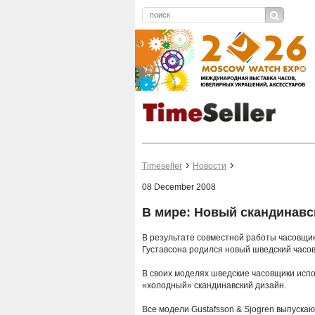
Timeseller
Новости
08 December 2008
В мире: Новый скандинавс
В результате совместной работы часовщи
Густавсона родился новый шведский часово
В своих моделях шведские часовщики исп
«холодный» скандинавский дизайн.
Все модели Gustafsson & Sjogren выпуск