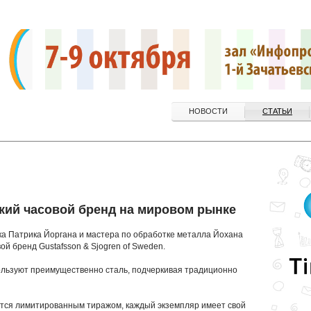
НОВОСТИ
СТАТЬИ
кий часовой бренд на мировом рынке
ка Патрика Йоргана и мастера по обработке металла Йохана
й бренд Gustafsson & Sjogren of Sweden.
ользуют преимущественно сталь, подчеркивая традиционно
аются лимитированным тиражом, каждый экземпляр имеет свой