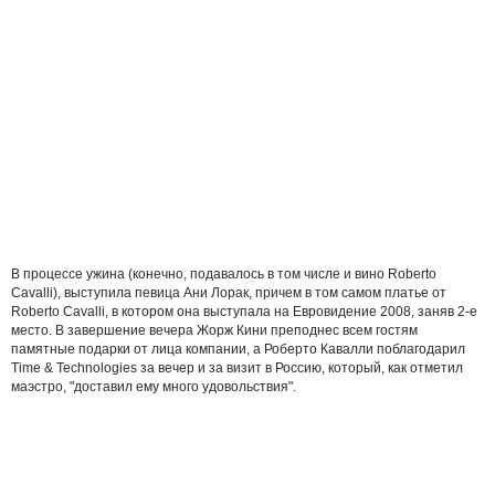
В процессе ужина (конечно, подавалось в том числе и вино Roberto
Cavalli), выступила певица Ани Лорак, причем в том самом платье от
Roberto Cavalli, в котором она выступала на Евровидение 2008, заняв 2-е
место. В завершение вечера Жорж Кини преподнес всем гостям
памятные подарки от лица компании, а Роберто Кавалли поблагодарил
Time & Technologies за вечер и за визит в Россию, который, как отметил
маэстро, "доставил ему много удовольствия".