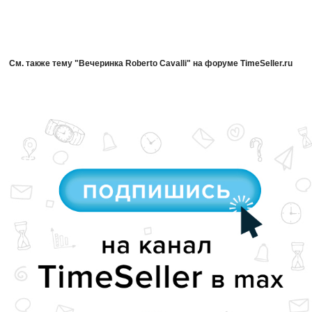
См. также тему "Вечеринка Roberto Cavalli" на форуме TimeSeller.ru