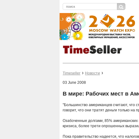
Timeseller
Новости
03 June 2008
В мире: Рабочих мест в А
"Большинство американцев считают, что ст
говорит, что они тратят деньги только на
Озабоченные долгами, 85% американских п
кризиса, более трети опрошенных выразил
Пока правительство надеется, что налогов