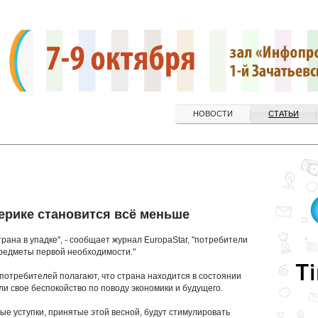
НОВОСТИ
СТАТЬИ
мерике становится всё меньше
рана в упадке", - сообщает журнал EuropaStar, "потребители
 предметы первой необходимости."
отребителей полагают, что страна находится в состоянии
и свое беспокойство по поводу экономики и будущего.
ые уступки, принятые этой весной, будут стимулировать