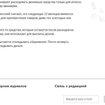
анируют расходовать денежные средства только для уплаты
 до минимума.
ителей считают, что следующие 12 месяцев являются
 для приобретения товаров, даже тех, в которых они
то те средства, которые останутся после расходов на
а), они используют для выплаты долгов.
пытаются откладывать сбережения. Почти четверть
кладывать деньги.
Архив журналов
Связь с редакцией