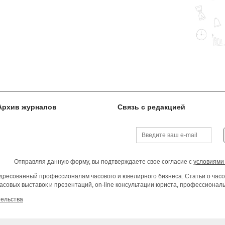
Архив журналов
Связь с редакцией
Отправляя данную форму, вы подтверждаете свое согласие с
условиями
ресованный профессионалам часового и ювелирного бизнеса. Статьи о часо
асовых выставок и презентаций, on-line консультации юриста, профессиона
тельства