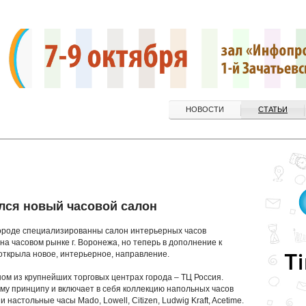
НОВОСТИ
СТАТЬИ
лся новый часовой салон
городе специализированны салон интерьерных часов
 на часовом рынке г. Воронежа, но теперь в дополнение к
открыла новое, интерьерное, направление.
м из крупнейших торговых центрах города – ТЦ Россия.
му принципу и включает в себя коллекцию напольных часов
и настольные часы Mado, Lowell, Citizen, Ludwig Kraft, Acetime.