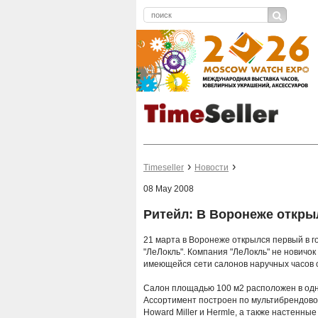
Timeseller
Новости
08 May 2008
Ритейл: В Воронеже откры
21 марта в Воронеже открылся первый в 
"ЛеЛокль". Компания "ЛеЛокль" не новичок
имеющейся сети салонов наручных часов 
Салон площадью 100 м2 расположен в одно
Ассортимент построен по мультибрендово
Howard Miller и Hermle, а также настенные 