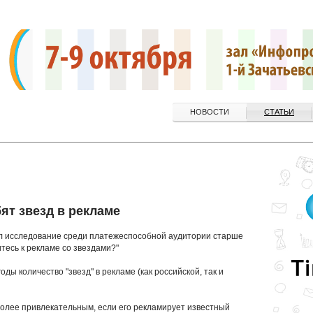
НОВОСТИ
СТАТЬИ
ят звезд в рекламе
л исследование среди платежеспособной аудитории старше
итесь к рекламе со звездами?"
ды количество "звезд" в рекламе (как российской, так и
 более привлекательным, если его рекламирует известный