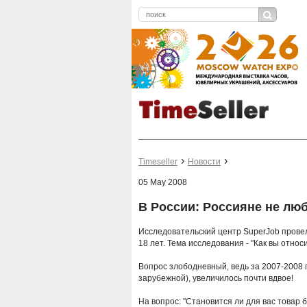
Timeseller
Новости
05 May 2008
В России: Россияне не люб
Исследовательский центр SuperJob прове
18 лет. Тема исследования - "Как вы относ
Вопрос злободневный, ведь за 2007-2008 го
зарубежной), увеличилось почти вдвое!
На вопрос: "Становится ли для вас товар