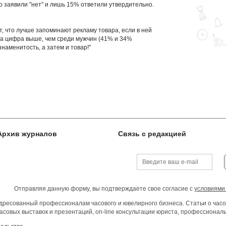
о заявили "нет" и лишь 15% ответили утвердительно.
, что лучше запоминают рекламу товара, если в ней
та цифра выше, чем среди мужчин (41% и 34%
наменитость, а затем и товар!"
Архив журналов
Связь с редакцией
Отправляя данную форму, вы подтверждаете свое согласие с
условиями
ресованный профессионалам часового и ювелирного бизнеса. Статьи о часо
асовых выставок и презентаций, on-line консультации юриста, профессиона