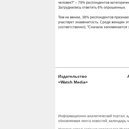
человек?" – 79% респондентов категоричн
Затруднились ответить 6% опрошенных.
Тем не менее, 38% респондентов признают
участвует знаменитость. Среди женщин э
соответственно). "Сначала запоминается з
Издательство
«Watch Media»
Информационно-аналитический портал, ад
обновляемая лента новостей, календарь ч