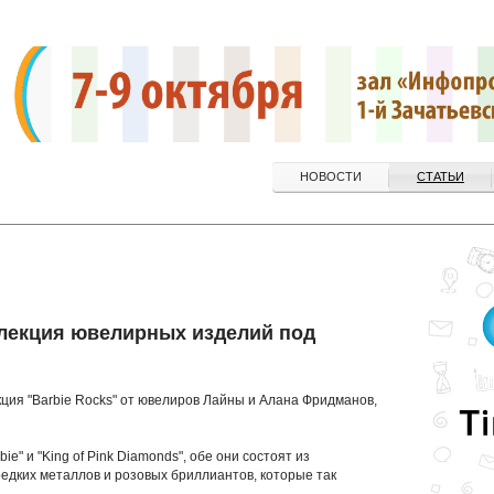
НОВОСТИ
СТАТЬИ
ллекция ювелирных изделий под
кция "Barbie Rocks" от ювелиров Лайны и Алана Фридманов,
ie" и "King of Pink Diamonds", обе они состоят из
едких металлов и розовых бриллиантов, которые так