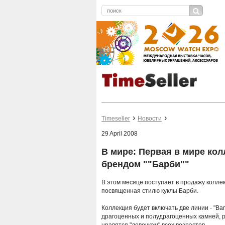
Timeseller
Новости
29 April 2008
В мире: Первая в мире ко
брендом ""Барби""
В этом месяце поступает в продажу колле
посвященная стилю куклы Барби.
Коллекция будет включать две линии - "Barb
драгоценных и полудрагоценных камней, р