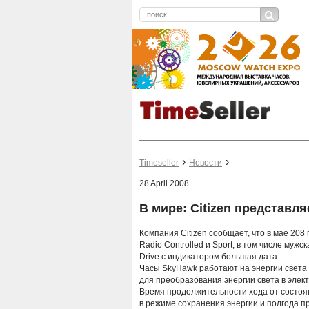
Timeseller
Новости
28 April 2008
В мире: Citizen представл
Компания Citizen сообщает, что в мае 208
Radio Controlled и Sport, в том числе мужс
Drive с индикатором большая дата.
Часы SkyHawk работают на энергии света
для преобразования энергии света в элек
Время продолжительности хода от состоян
в режиме сохранения энергии и полгода 