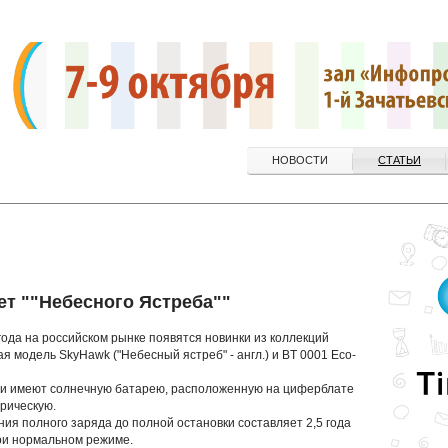
НОВОСТИ
СТАТЬИ
яет ""Небесного Ястреба""
 года на российском рынке появятся новинки из коллекций
кая модель SkyHawk ("Небесный ястреб" - англ.) и BT 0001 Eco-
 и имеют солнечную батарею, расположенную на циферблате
трическую.
ия полного заряда до полной остановки составляет 2,5 года
при нормальном режиме.