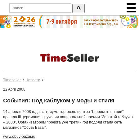
Timeseller
Новости
22 April 2008
События: Под каблуком у моды и стиля
14 апреля 2008 года в атриуме торгового центра "Шереметьевский"
прошла III церемония вручения национальной премии "Золотой каблучок
– 2008". Организатором проекта уже третий год подряд стала сеть
магазинов "Обувь Bazar".
www.obuv-bazar.ru