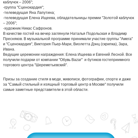
каблучок – 2006";
-группа "Сценокардия";
-телеведущая Яна Лапутина;
-телеведущая Елена Ищеева, обладательницы премии "Золотой каблучок
– 2006";
-художник Никас Сафронов.
В качестве гостей на вечер заглянули Наталья Подольская и Владимр
Пресняков. В музыкальной программе принимали участие группы "Амега"
и "Сценокардия", Виктория Пьер-Мари, Виолетта Дэнц (скрипка), Зара,
Ивана.
Ведущие церемонии награждения: Елена Ищеева и Евгений Лесной. Все
получили подарки от компании "Обувь Bazar" и бутиков гостеприимного
торгового центра "Шереметьевский".
Призы за создание стиля в моде, живописи, фотографии, спорте и даже
за "Самый стильный и изящный торговый центр в Москве" получили
самые заметные представители в этой области.