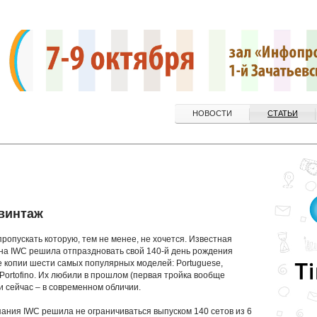
НОВОСТИ
СТАТЬИ
винтаж
 пропускать которую, тем не менее, не хочется. Известная
а IWC решила отпраздновать свой 140-й день рождения
е копии шести самых популярных моделей: Portuguese,
er, Portofino. Их любили в прошлом (первая тройка вообще
 и сейчас – в современном обличии.
пания IWC решила не ограничиваться выпуском 140 сетов из 6