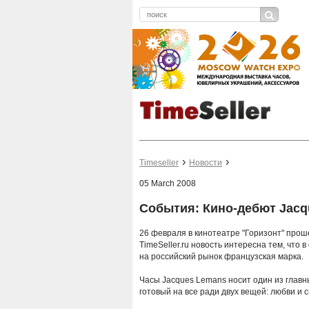
Timeseller
Новости
05 March 2008
События: Кино-дебют Jacq
26 февраля в кинотеатре "Горизонт" прош
TimeSeller.ru новость интересна тем, что
на российский рынок французская марка.
Часы Jacques Lemans носит один из главны
готовый на все ради двух вещей: любви и