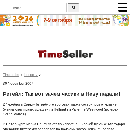
Timeseller
Новости
30 November 2007
Ритейл: Так вот зачем часики в Неву падали!
27 ноября в Санкт-Петербурге торговая марка состоялось открытие
бутика
ювелирных украшений Hellmuth и Vivienne Westwood (галерея
Grand Palace).
В Петербурге марка Hellmuth стала известна широкой публике благодаря
операции питерских водолазов по подъему часов Hellmuth (золото-