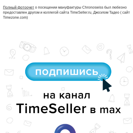
Полный фотоочет
о посещении мануфактуры Chronoswiss был любезно
предоставлен другом и коллегой сайта TimeSeller.ru, Джоэлом Тадео ( сайт
Timezone.com)