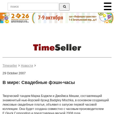
Timeseller
Новости
29 October 2007
В мире: Свадебные фэшн-часы
Творческий тандем Марка Бэджли и Джеймса Мишки, составляющий
знаменитый нью-йорский брэнд Badgley Mischka, в основном создающий
люксовые свадебные платья, объявил о запуске первой часовой
коллекции. Она будет создана совместно с часовым производителем
E.Gluck Corporation и представлена весной 2008 года.