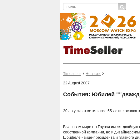
Timeseller
Новости
22 August 2007
События: Юбилей ""дважд
20 августа отметил свое 55-летие основат
В часовом мире г-н Груози имеет двойную 
собственной компании, но и дизайнерски
Шойфеле - вице-президента и главного ди