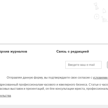
Архив журналов
Связь с редакцией
Отправляя данную форму, вы подтверждаете свое согласие с
условиями
ресованный профессионалам часового и ювелирного бизнеса. Статьи о часо
асовых выставок и презентаций, on-line консультации юриста, профессиона
тельства