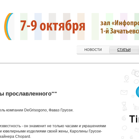
НОВОСТИ
СТАТЬИ
ы прославленного""
ель компании DeGrisogono, Фаваз Груози.
известность - он знаменит не только часами и украшениями
ми ювелирными изделиями своей жены, Каролины Груози-
зайнера Chopard.