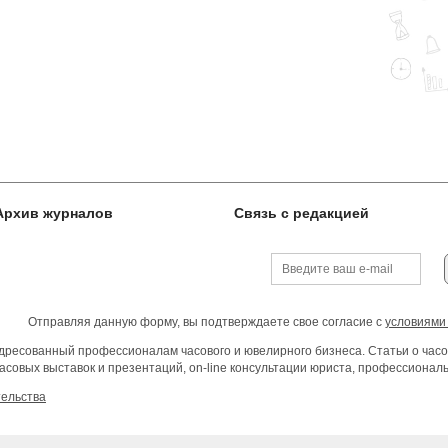
Архив журналов
Связь с редакцией
Отправляя данную форму, вы подтверждаете свое согласие с
условиями
ресованный профессионалам часового и ювелирного бизнеса. Статьи о часо
асовых выставок и презентаций, on-line консультации юриста, профессиона
тельства