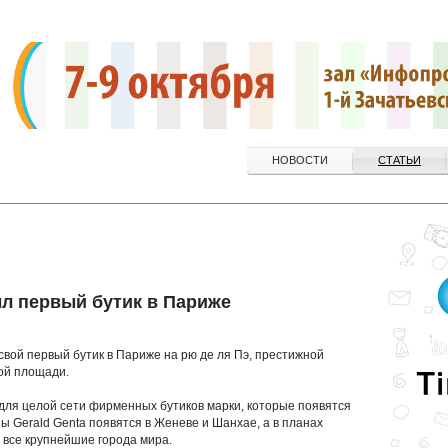
НОВОСТИ
СТАТЬИ
ыл первый бутик в Париже
свой первый бутик в Париже на рю де ля Пэ, престижной
ой площади.
для целой сети фирменных бутиков марки, которые появятся
ны Gerald Genta появятся в Женеве и Шанхае, а в планах
 все крупнейшие города мира.