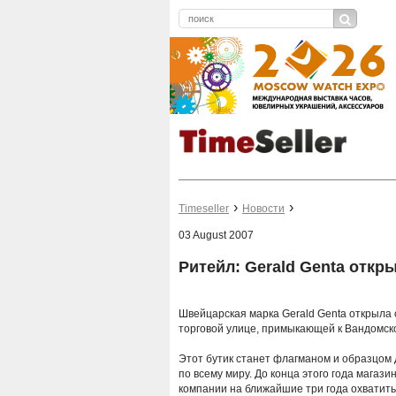
Timeseller
Новости
03 August 2007
Ритейл: Gerald Genta откр
Швейцарская марка Gerald Genta открыла 
торговой улице, примыкающей к Вандомск
Этот бутик станет флагманом и образцом 
по всему миру. До конца этого года магази
компании на ближайшие три года охватить