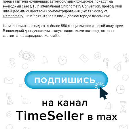
представители крупнейших автомобильных концернов приедут на
ежегодный съезд 13th International Chronometry Convention, проводимой
Швейцарским обществом Хронометрирования (
Swiss Society of
Chronometry
) 26 и 27 сентября в швейцарском городе Коломьбье.
На мероприятии ожидается более 550 специалистов часовой индустрии.
В последний день участники станут свидетелями автошоу, которое
состоится на аэродроме Коломбье.