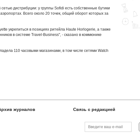
сетью дистрибуции: у группы Sofidi есть собственные бутики
 аэропортах. Всего около 20 точек, общий оборот которых за
ette укрепиться в позициях ритейла Haute Horlogerie, а также
ников в системе Travel-Business", - сказано в коммюнике
 владела 110 часовыми магазинами, в том числе сетями Watch
Архив журналов
Связь с редакцией