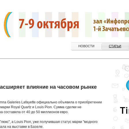
НОВОСТИ
СТАТЬИ
e расширяет влияние на часовом рынке
ппа Galeries Lafayette официально объявила о приобретении
 марки Royal Quartz и Louis Pion. Сумма сделки не
а составила от 40 до 50 миллионов евро.
люкс", а Louis Pion, уже получившая статус марки "модного
вала на выставке в Базеле.