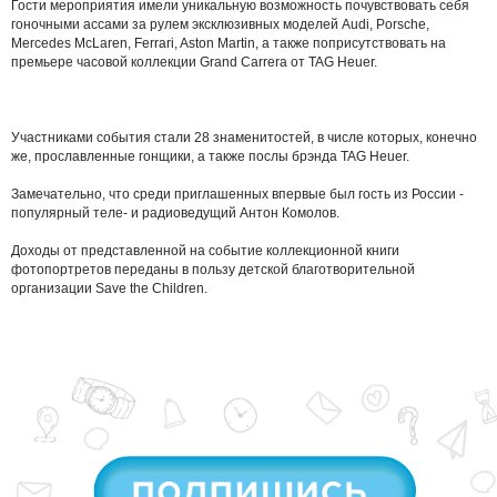
Гости мероприятия имели уникальную возможность почувствовать себя
гоночными ассами за рулем эксклюзивных моделей Audi, Porsche,
Mercedes McLaren, Ferrari, Aston Martin, а также поприсутствовать на
премьере часовой коллекции Grand Carrera от TAG Heuer.
Участниками события стали 28 знаменитостей, в числе которых, конечно
же, прославленные гонщики, а также послы брэнда TAG Heuer.
Замечательно, что среди приглашенных впервые был гость из России -
популярный теле- и радиоведущий Антон Комолов.
Доходы от представленной на событие коллекционной книги
фотопортретов переданы в пользу детской благотворительной
организации Save the Children.