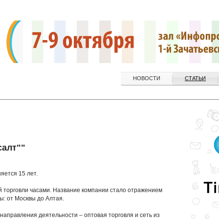
НОВОСТИ
СТАТЬИ
салт""
яется 15 лет.
ой торговли часами. Название компании стало отражением
: от Москвы до Алтая.
направления деятельности – оптовая торговля и сеть из