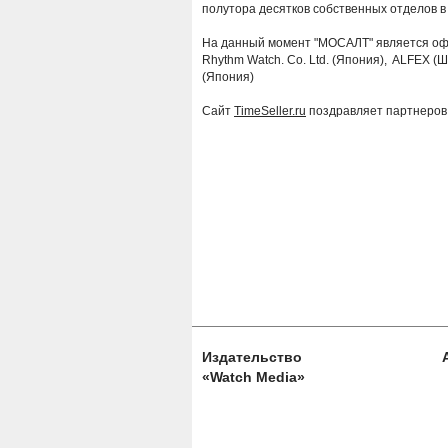
полутора десятков собственных отделов в
На данный момент "МОСАЛТ" является оф
Rhythm Watch. Co. Ltd. (Япония), ALFEX 
(Япония)
Сайт
TimeSeller.ru
поздравляет партнеров
Издательство
«Watch Media»