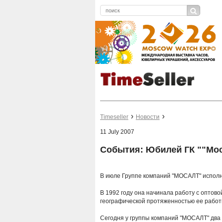
Timeseller
Новости
11 July 2007
События: Юбилей ГК ""Мо
В июле Группе компаний "МОСАЛТ" исполн
В 1992 году она начинала работу с оптов
географической протяженностью ее работы
Сегодня у группы компаний "МОСАЛТ" два 