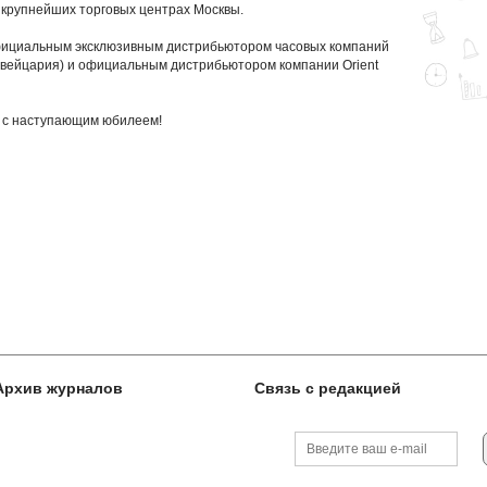
 крупнейших торговых центрах Москвы.
ициальным эксклюзивным дистрибьютором часовых компаний
(Швейцария) и официальным дистрибьютором компании Orient
 с наступающим юбилеем!
Архив журналов
Связь с редакцией