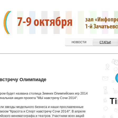
НОВОСТИ
СТАТЬИ
австречу Олимпиаде
тором будет названа столица Зимних Олимпийских игр 2014
финальная акция проекта "МЫ навстречу Сочи 2014".
дали звезды модельного бизнеса и наши прославленные
изом "Красота и Спорт навстречу Сочи 2014!". В апреле
йского кинематографа и театров. Участники всех акций