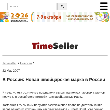
Timeseller
Новости
22 May 2007
В России: Новая швейцарская марка в России
К началу лета розничные покупатели увидят на полках часовых салонов
новую для российского потребителя швейцарскую марку.
Компания Стиль Тайм получила эксклюзивное право на дистрибьюцию
часов одного из крупнейших часовых брендов -
Ernest Borel
. Уже сейчас