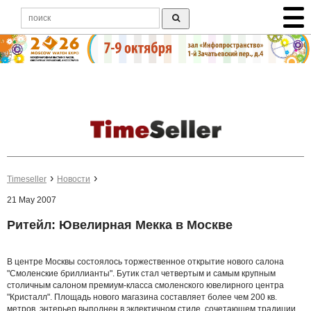
Timeseller
Новости
21 May 2007
Ритейл: Ювелирная Мекка в Москве
В центре Москвы состоялось торжественное открытие нового салона
"Смоленские бриллианты". Бутик стал четвертым и самым крупным
столичным салоном премиум-класса смоленского ювелирного центра
"Кристалл". Площадь нового магазина составляет более чем 200 кв.
метров, энтерьер выполнен в эклектичном стиле, сочетающем традиции