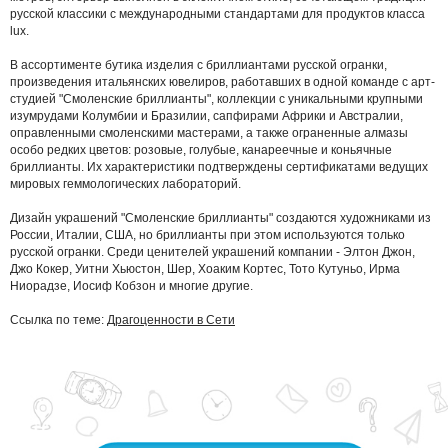
русской классики с международными стандартами для продуктов класса
lux.
В ассортименте бутика изделия с бриллиантами русской огранки,
произведения итальянских ювелиров, работавших в одной команде с арт-
студией "Смоленские бриллианты", коллекции с уникальными крупными
изумрудами Колумбии и Бразилии, сапфирами Африки и Австралии,
оправленными смоленскими мастерами, а также ограненные алмазы
особо редких цветов: розовые, голубые, канареечные и коньячные
бриллианты. Их характеристики подтверждены сертификатами ведущих
мировых геммологических лабораторий.
Дизайн украшений "Смоленские бриллианты" создаются художниками из
России, Италии, США, но бриллианты при этом используются только
русской огранки. Среди ценителей украшений компании - Элтон Джон,
Джо Кокер, Уитни Хьюстон, Шер, Хоаким Кортес, Тото Кутуньо, Ирма
Ниорадзе, Иосиф Кобзон и многие другие.
Ссылка по теме:
Драгоценности в Сети