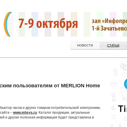
НОВОСТИ
СТАТЬИ
йским пользователям от MERLION Home
ьютор часов и других товаров потребительской электроники,
-сайта –
www.mhsys.ru
. Каталог продукции, актуальные
лей и другая полезная информация будет представлена в