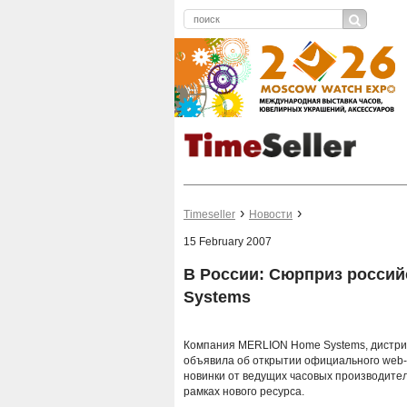
Timeseller
Новости
15 February 2007
В России: Сюрприз росси
Systems
Компания MERLION Home Systems, дистриб
объявила об открытии официального web
новинки от ведущих часовых производите
рамках нового ресурса.