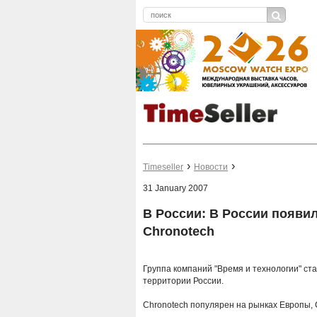
Timeseller
Новости
31 January 2007
В России: В России появ
Chronotech
Группа компаний "Время и технологии" 
территории России.
Chronotech популярен на рынках Европы, С