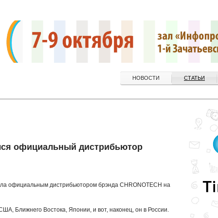
НОВОСТИ
СТАТЬИ
ился официальный дистрибьютор
стала официальным дистрибьютором брэнда CHRONOTECH на
ША, Ближнего Востока, Японии, и вот, наконец, он в России.