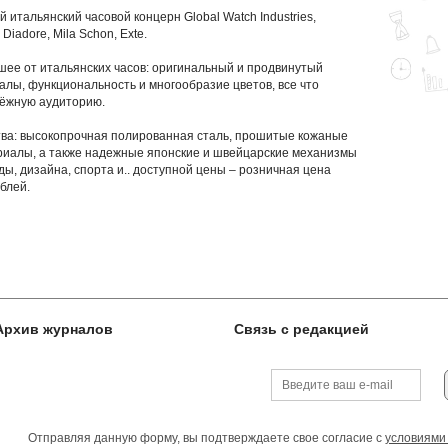
итальянский часовой концерн Global Watch Industries,
Diadore, Mila Schon, Exte.
чшее от итальянских часов: оригинальный и продвинутый
лы, функциональность и многообразие цветов, все что
дёжную аудиторию.
ства: высокопрочная полированная сталь, прошитые кожаные
иалы, а также надежные японские и швейцарские механизмы
оды, дизайна, спорта и..
доступной цены – розничная цена
блей.
Архив журналов
Связь с редакцией
Отправляя данную форму, вы подтверждаете свое согласие с
условиями