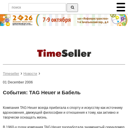
Timeseller
Новости
01 December 2006
События: TAG Heuer и Бабель
Компания TAG Heuer всегда прибегала к спорту и искусству как источнику
вдохновения, движущей философии и отношения к тому, как активно и
творчески оснащать жизнь.
В 1960-х годах компания TAG Heuer разработала знаменитый секундомер